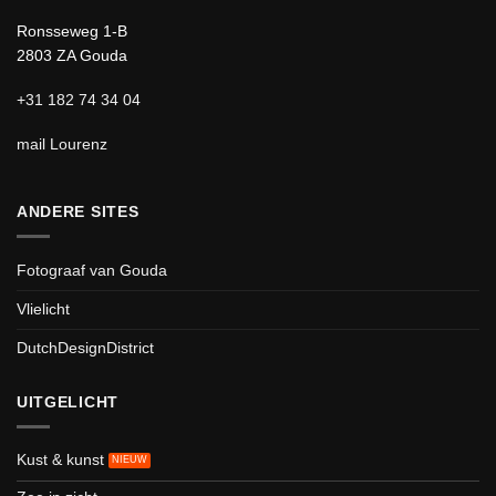
Ronsseweg 1-B
2803 ZA Gouda
+31 182 74 34 04
mail Lourenz
ANDERE SITES
Fotograaf van Gouda
Vlielicht
DutchDesignDistrict
UITGELICHT
Kust & kunst