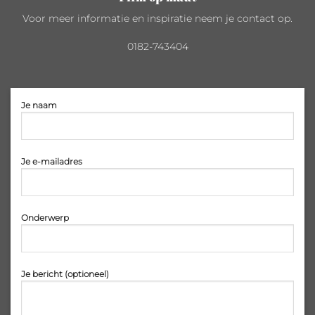
Voor meer informatie en inspiratie neem je contact op.
0182-743404
Je naam
Je e-mailadres
Onderwerp
Je bericht (optioneel)