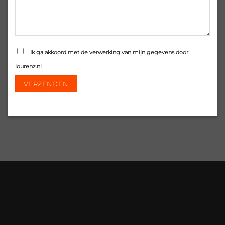
Ik ga akkoord met de verwerking van mijn gegevens door
lourenz.nl