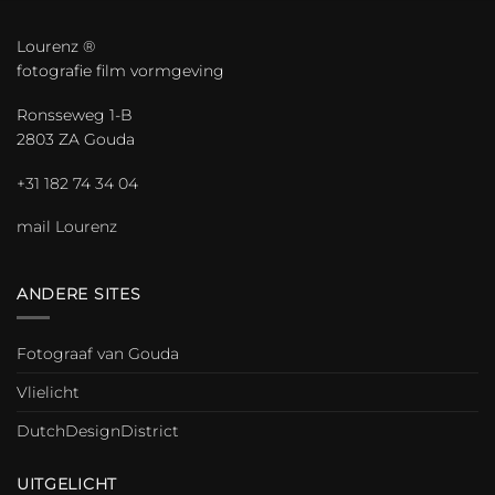
Lourenz ®
fotografie film vormgeving
Ronsseweg 1-B
2803 ZA Gouda
+31 182 74 34 04
mail Lourenz
ANDERE SITES
Fotograaf van Gouda
Vlielicht
DutchDesignDistrict
UITGELICHT