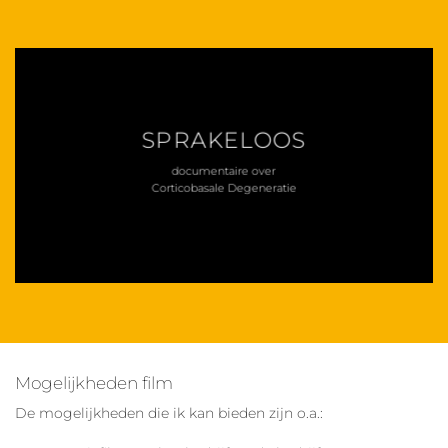
SPRAKELOOS
documentaire over
Corticobasale Degeneratie
Mogelijkheden film
De mogelijkheden die ik kan bieden zijn o.a.: