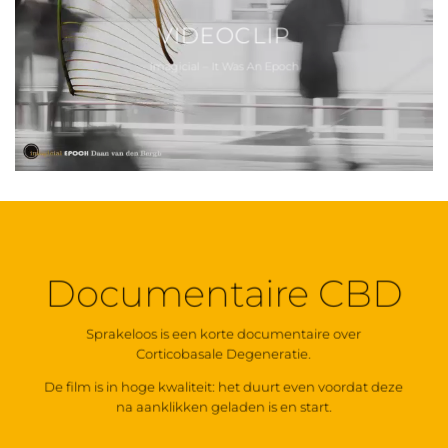
VIDEOCLIP
Imagicial – It Was An Epoch
Documentaire CBD
Sprakeloos is een korte documentaire over
Corticobasale Degeneratie.
De film is in hoge kwaliteit: het duurt even voordat deze
na aanklikken geladen is en start.