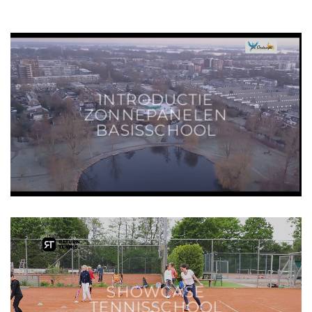
INTRODUCTIE
ZONNEPANELEN
BASISSCHOOL
SHOWCASE
TENNISSCHOOL