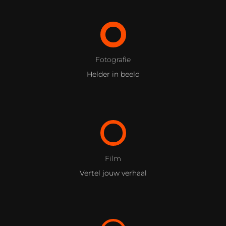
Fotografie
Helder in beeld
Film
Vertel jouw verhaal