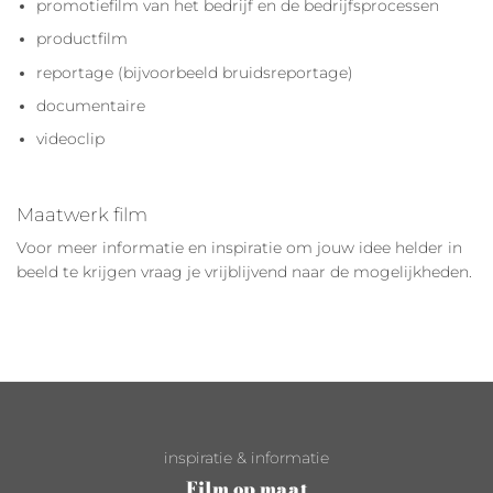
promotiefilm van het bedrijf en de bedrijfsprocessen
productfilm
reportage (bijvoorbeeld bruidsreportage)
documentaire
videoclip
Maatwerk film
Voor meer informatie en inspiratie om jouw idee helder in
beeld te krijgen vraag je vrijblijvend naar de mogelijkheden.
inspiratie & informatie
Film op maat