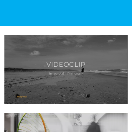
VIDEOCLIP
Imagicial – Philigrain