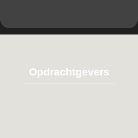
Opdrachtgevers