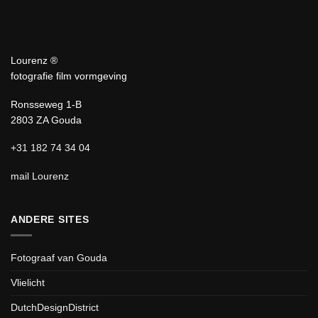
Lourenz ®
fotografie film vormgeving
Ronsseweg 1-B
2803 ZA Gouda
+31 182 74 34 04
mail Lourenz
ANDERE SITES
Fotograaf van Gouda
Vlielicht
DutchDesignDistrict