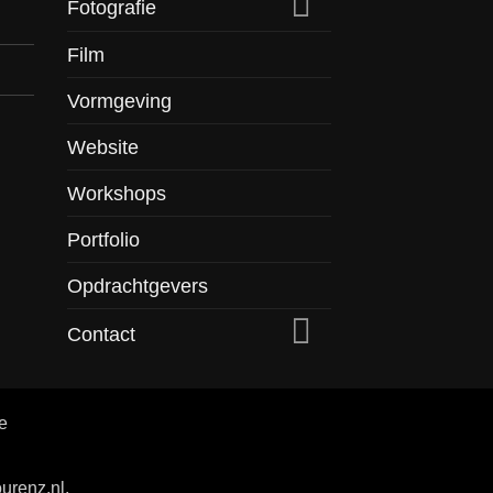
Fotografie
Film
Vormgeving
Website
Workshops
Portfolio
Opdrachtgevers
Contact
e
urenz.nl.