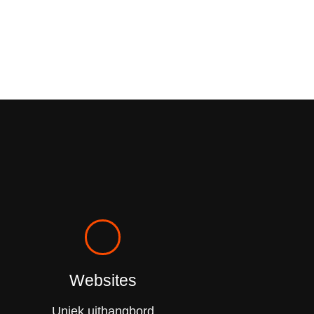
Websites
Uniek uithangbord