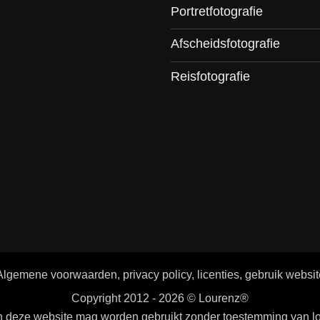
Portretfotografie
Afscheidsfotografie
Reisfotografie
Algemene voorwaarden, privacy policy, licenties, gebruik websit
Copyright 2012 - 2026 ©
Lourenz®
n deze website mag worden gebruikt zonder toestemming van lo