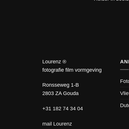
Lourenz ®
AN
fotografie film vormgeving
Fot
Ronsseweg 1-B
Vlie
2803 ZA Gouda
Dut
+31 182 74 34 04
mail Lourenz