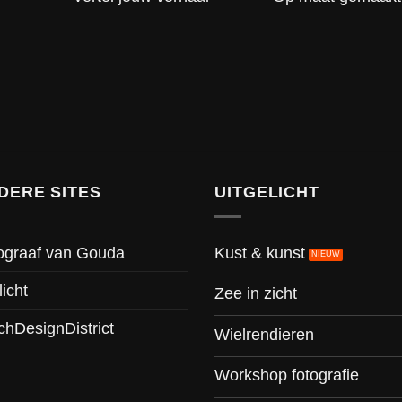
DERE SITES
UITGELICHT
Kust & kunst
ograaf van Gouda
licht
Zee in zicht
chDesignDistrict
Wielrendieren
Workshop fotografie