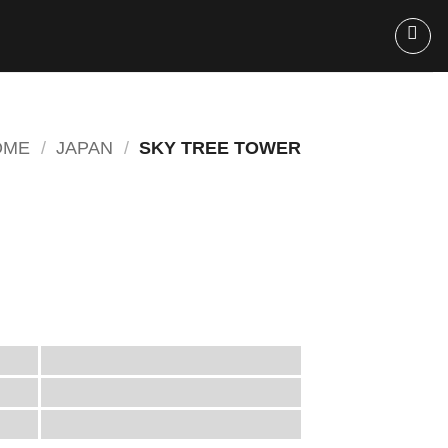
OME
/
JAPAN
/
SKY TREE TOWER