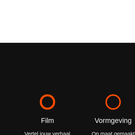
Film
Vormgeving
Vertel jouw verhaal
Op maat gemaakt