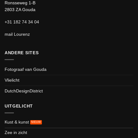
Ronsseweg 1-B
2803 ZA Gouda
+31 182 74 34 04
mail Lourenz
ANDERE SITES
Fotograaf van Gouda
Vlielicht
DutchDesignDistrict
UITGELICHT
Kust & kunst
Zee in zicht