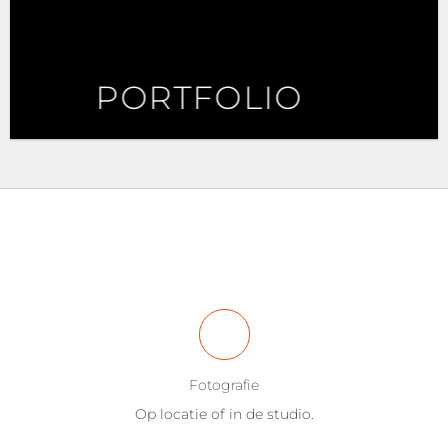
PORTFOLIO
Fotografie
Op locatie of in de studio.