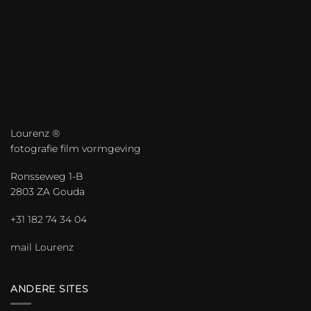
Lourenz ®
fotografie film vormgeving
Ronsseweg 1-B
2803 ZA Gouda
+31 182 74 34 04
mail Lourenz
ANDERE SITES