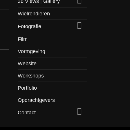
36 Views | Gallery
Wielrendieren
Fotografie
Film
Vormgeving
Website
Workshops
Portfolio
Opdrachtgevers
Contact