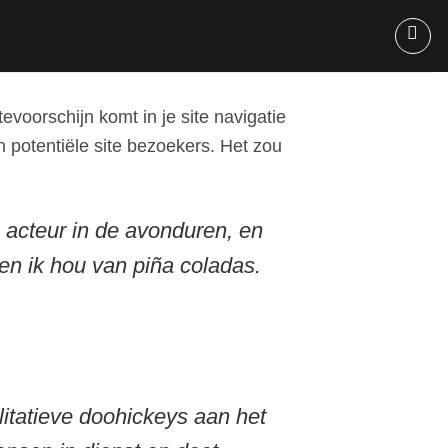
evoorschijn komt in je site navigatie
 potentiële site bezoekers. Het zou
e acteur in de avonduren, en
 en ik hou van piña coladas.
itatieve doohickeys aan het