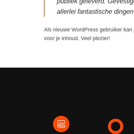
publiek geleverd. Gevesti
allerlei fantastische ding
Als nieuwe WordPress gebruiker kan 
voor je inhoud. Veel plezier!