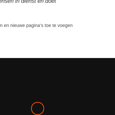
nsen in dienst en doet
n en nieuwe pagina’s toe te voegen