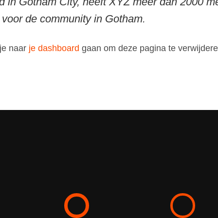
gd in Gotham City, heeft XYZ meer dan 2000 me
en voor de community in Gotham.
je naar
je dashboard
gaan om deze pagina te verwijdere