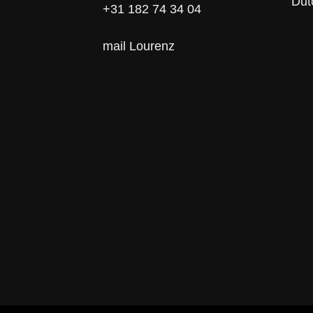
Dut
+31 182 74 34 04
mail Lourenz