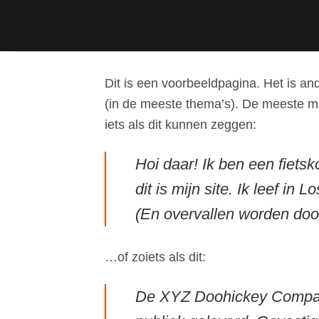
Ga
naar
inhoud
Dit is een voorbeeldpagina. Het is and
(in de meeste thema’s). De meeste me
iets als dit kunnen zeggen:
Hoi daar! Ik ben een fiets
dit is mijn site. Ik leef 
(En overvallen worden doo
…of zoiets als dit:
De XYZ Doohickey Company 