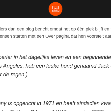
ers dan een blog bericht omdat het op één plek blijft en t
nsen starten met een Over pagina dat hen voorstelt aan
koerier in het dagelijks leven en een beginnend
in Los Angeles, heb een leuke hond genaamd Jack
r de regen.)
is opgericht in 1971 en heeft sindsdien kwal