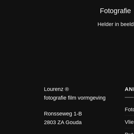
Fotografie
Helder in beeld
Lourenz ®
AN
fotografie film vormgeving
Fot
Ronsseweg 1-B
Vlie
2803 ZA Gouda