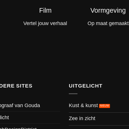
Film
Vormgeving
Vertel jouw verhaal
Op maat gemaakt
DERE SITES
UITGELICHT
Kust & kunst
ograaf van Gouda
licht
Zee in zicht