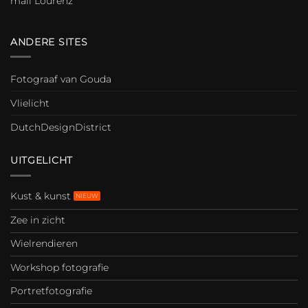
mail Lourenz
ANDERE SITES
Fotograaf van Gouda
Vlielicht
DutchDesignDistrict
UITGELICHT
Kust & kunst
Zee in zicht
Wielrendieren
Workshop fotografie
Portretfotografie