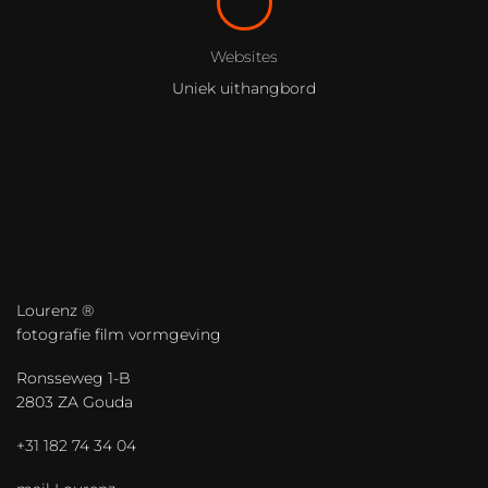
Websites
Uniek uithangbord
Lourenz ®
fotografie film vormgeving
Ronsseweg 1-B
2803 ZA Gouda
+31 182 74 34 04