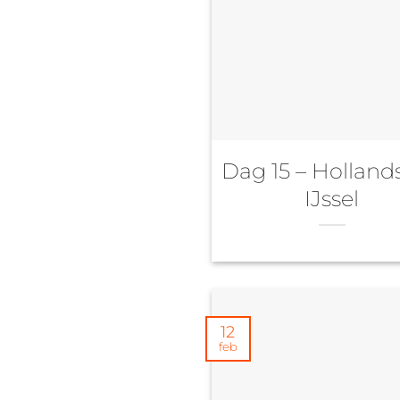
Dag 15 – Holland
IJssel
12
feb