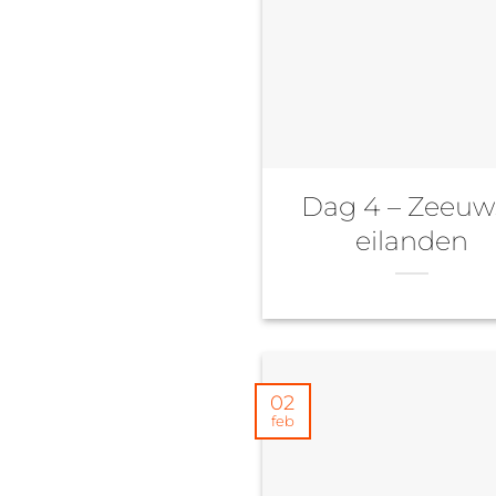
Dag 4 – Zeeuw
eilanden
02
feb