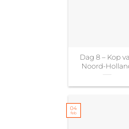
Dag 8 – Kop v
Noord-Hollan
04
feb