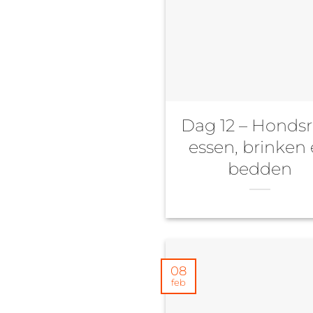
Dag 12 – Hondsr
essen, brinken
bedden
08
feb