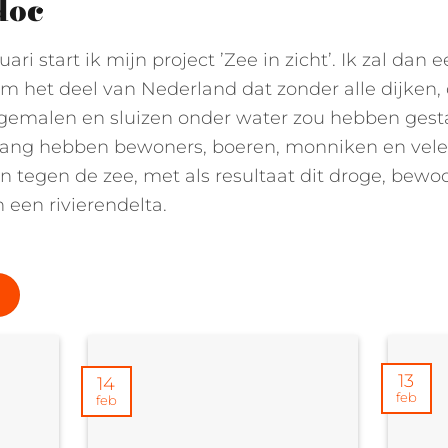
doc
uari start ik mijn project ’Zee in zicht’. Ik zal dan 
 het deel van Nederland dat zonder alle dijken, 
gemalen en sluizen onder water zou hebben gest
ang hebben bewoners, boeren, monniken en vele
n tegen de zee, met als resultaat dit droge, bew
 een rivierendelta.
13
14
feb
feb