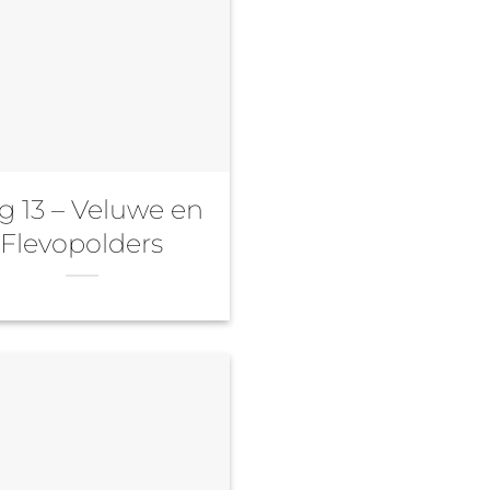
g 13 – Veluwe en
Flevopolders