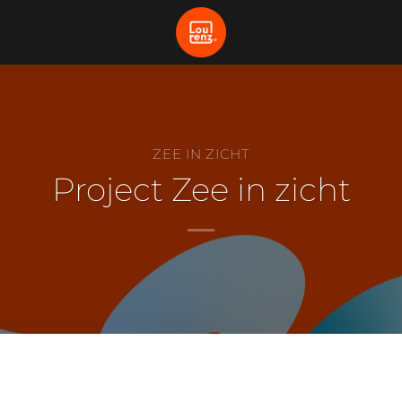
ZEE IN ZICHT
Project Zee in zicht