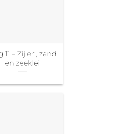
 11 – Zijlen, zand
en zeeklei