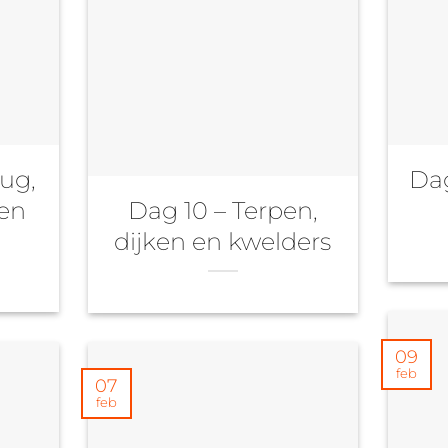
ug,
Dag
 en
Dag 10 – Terpen,
dijken en kwelders
09
feb
07
feb