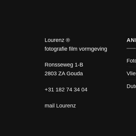
Lourenz ®
AN
fotografie film vormgeving
Fot
Ronsseweg 1-B
Vlie
2803 ZA Gouda
Dut
+31 182 74 34 04
mail Lourenz