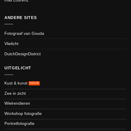
mail Lourenz
ANDERE SITES
Fotograaf van Gouda
Vlielicht
DutchDesignDistrict
UITGELICHT
Kust & kunst
Zee in zicht
Wielrendieren
Workshop fotografie
Portretfotografie