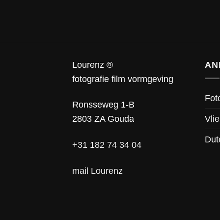
Lourenz ®
AN
fotografie film vormgeving
Fot
Ronsseweg 1-B
Vlie
2803 ZA Gouda
Dut
+31 182 74 34 04
mail Lourenz