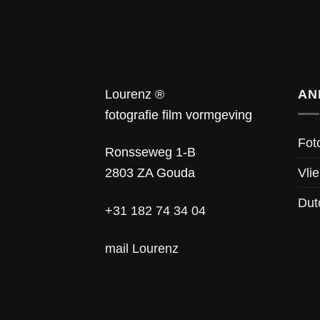
Lourenz ®
AN
fotografie film vormgeving
Fot
Ronsseweg 1-B
Vlie
2803 ZA Gouda
Dut
+31 182 74 34 04
mail Lourenz