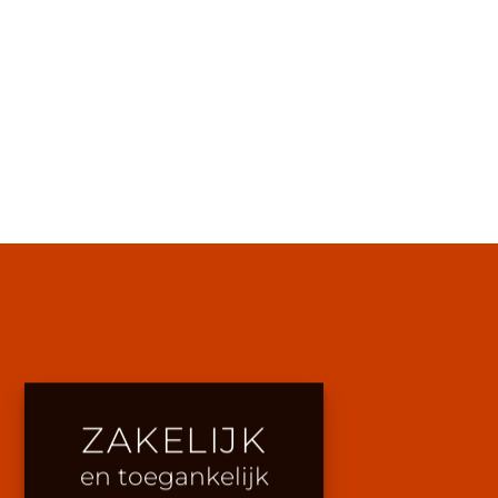
ZAKELIJK
en toegankelijk