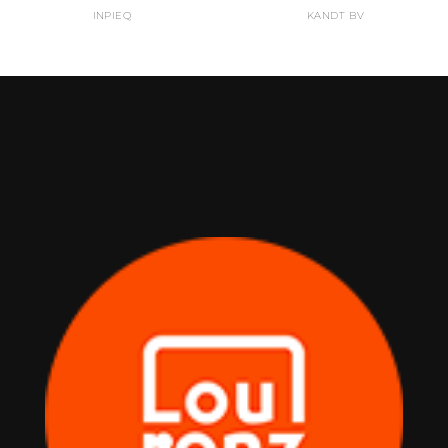
INPIEQ
KANDT BV