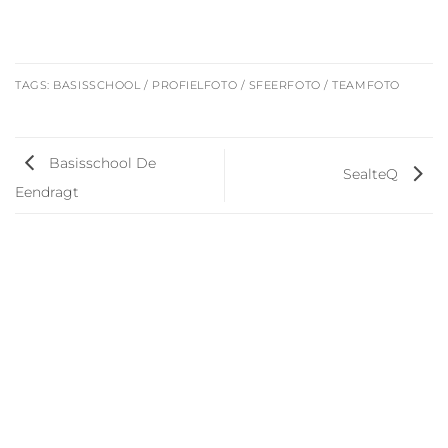
TAGS:
BASISSCHOOL / PROFIELFOTO / SFEERFOTO / TEAMFOTO
Basisschool De
SealteQ
Eendragt