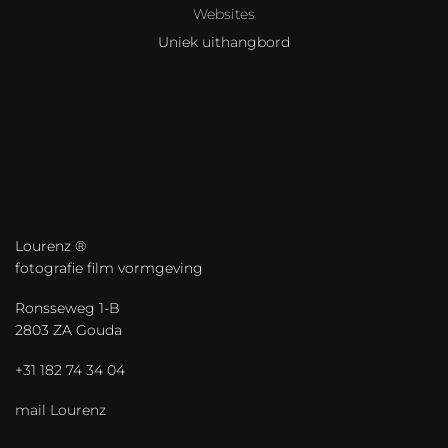
Websites
Uniek uithangbord
Lourenz ®
fotografie film vormgeving
Ronsseweg 1-B
2803 ZA Gouda
+31 182 74 34 04
mail Lourenz