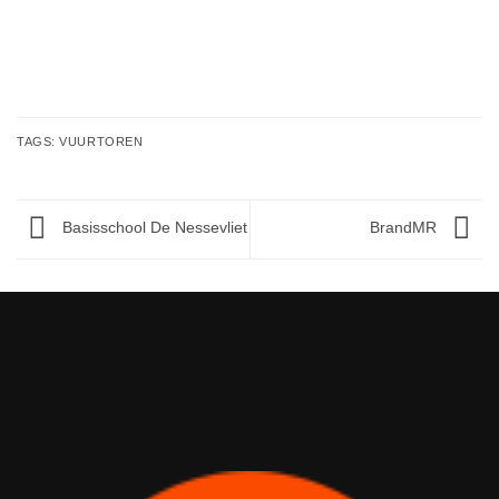
TAGS:
VUURTOREN
Basisschool De Nessevliet
BrandMR