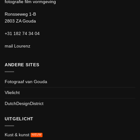
fotografie film vormgeving
Ronsseweg 1-B
2803 ZA Gouda
+31 182 74 34 04
mail Lourenz
ANDERE SITES
Fotograaf van Gouda
Vlielicht
DutchDesignDistrict
UITGELICHT
Kust & kunst