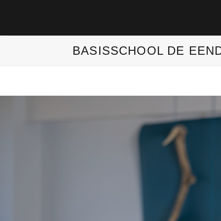
Ga
naar
inhoud
BASISSCHOOL DE EEN