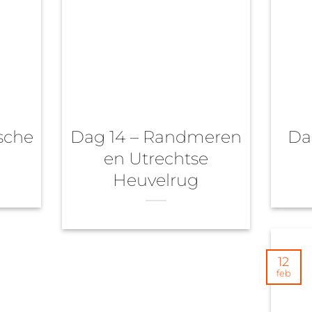
sche
Dag 14 – Randmeren
Da
en Utrechtse
Heuvelrug
12
feb