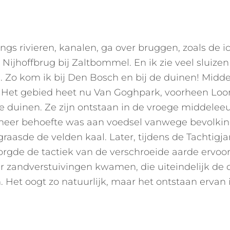
langs rivieren, kanalen, ga over bruggen, zoals de 
Nijhoffbrug bij Zaltbommel. En ik zie veel sluizen
 Zo kom ik bij Den Bosch en bij de duinen! Midde
 Het gebied heet nu Van Goghpark, voorheen Loo
 duinen. Ze zijn ontstaan in de vroege middele
meer behoefte was aan voedsel vanwege bevolkin
raasde de velden kaal. Later, tijdens de Tachtigja
orgde de tactiek van de verschroeide aarde ervoor
 zandverstuivingen kwamen, die uiteindelijk de 
 Het oogt zo natuurlijk, maar het ontstaan ervan i