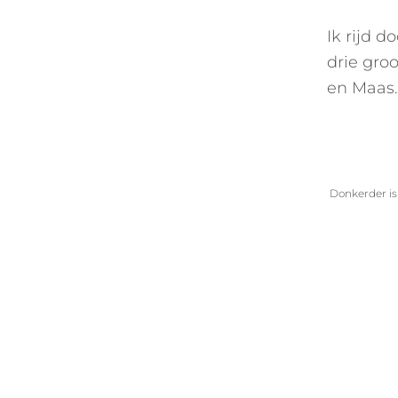
Ik rijd 
drie gro
en Maas.
Donkerder is