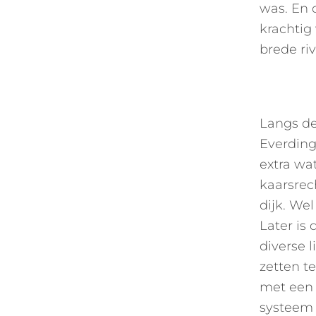
was. En 
krachtig 
brede riv
Langs de
Everdinge
extra wa
kaarsrec
dijk. Wel
Later is
diverse 
zetten te
met een 
systeem 