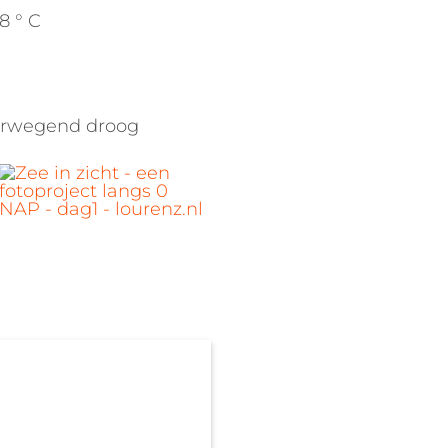
 8 ° C
rwegend droog