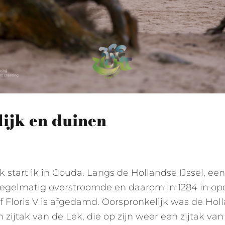
dijk en duinen
k start ik in Gouda. Langs de Hollandse IJssel, een 
 regelmatig overstroomde en daarom in 1284 in op
f Floris V is afgedamd. Oorspronkelijk was de Hol
n zijtak van de Lek, die op zijn weer een zijtak van