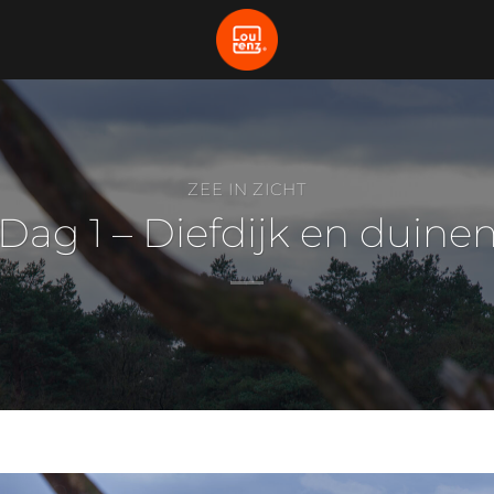
ZEE IN ZICHT
Dag 1 – Diefdijk en duine