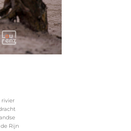
rivier
dracht
landse
 de Rijn