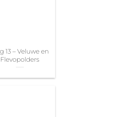
g 13 – Veluwe en
Flevopolders