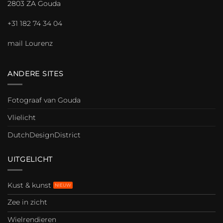
2803 ZA Gouda
+31 182 74 34 04
mail Lourenz
ANDERE SITES
Fotograaf van Gouda
Vlielicht
DutchDesignDistrict
UITGELICHT
Kust & kunst
Zee in zicht
Wielrendieren