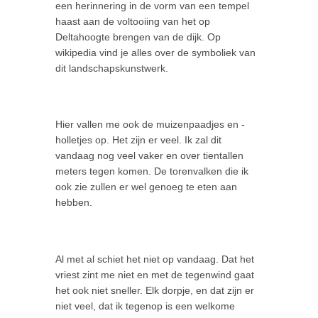
een herinnering in de vorm van een tempel
haast aan de voltooiing van het op
Deltahoogte brengen van de dijk. Op
wikipedia vind je alles over de symboliek van
dit landschapskunstwerk.
Hier vallen me ook de muizenpaadjes en -
holletjes op. Het zijn er veel. Ik zal dit
vandaag nog veel vaker en over tientallen
meters tegen komen. De torenvalken die ik
ook zie zullen er wel genoeg te eten aan
hebben.
Al met al schiet het niet op vandaag. Dat het
vriest zint me niet en met de tegenwind gaat
het ook niet sneller. Elk dorpje, en dat zijn er
niet veel, dat ik tegenop is een welkome