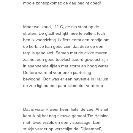
mooie zonsopkomst: de dag begint goed!
Maar wel koud, -1° C, de rijp staat op de
straten. De gladheid lijkt mee te vallen, toch
ben ik voorzichtig. Ik fiets eerst een rondje om
de kerk. Je kan goed zien dat deze op een
terp is gebouwd. Samen met de dikke muren
zal het een goed toevluchtsoord geweest zijn
in spannende tijden met storm en hoog water.
De terp werd al voor onze jaartelling
bewoond. Ooit was er een haventje in Hallum,
de zee ligt nu een paar kilometer verderop.
Dat is waar ik weer heen fiets, de zee. Al snel
kom ik bij het nog nieuwe gemaal ‘De Heining’
met twee vijzels en een vispassage. Een
stukje verder op verschijnt de ‘Dijktempel’,