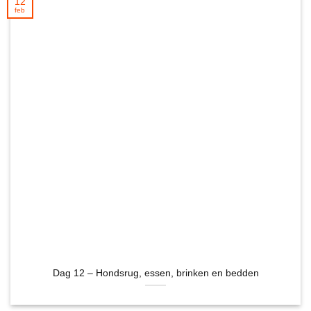
12
feb
Dag 12 – Hondsrug, essen, brinken en bedden