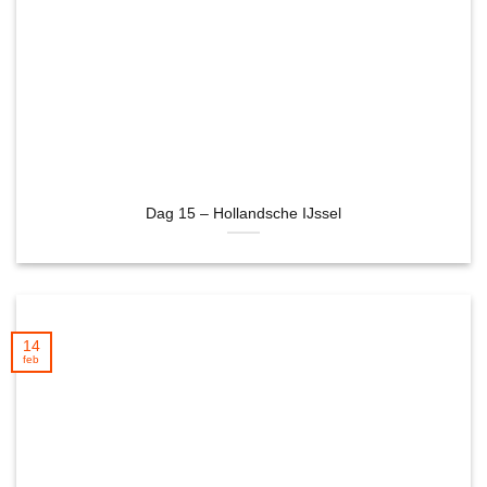
Dag 15 – Hollandsche IJssel
14
feb