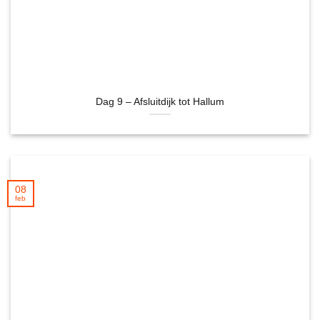
Dag 9 – Afsluitdijk tot Hallum
08
feb