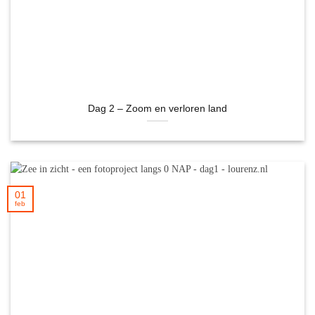
Dag 2 – Zoom en verloren land
01
feb