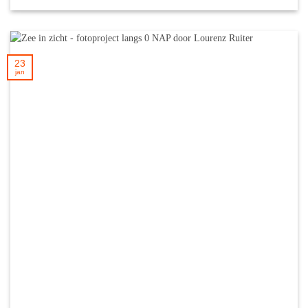
23
jan