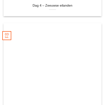
Dag 4 – Zeeuwse eilanden
03
feb