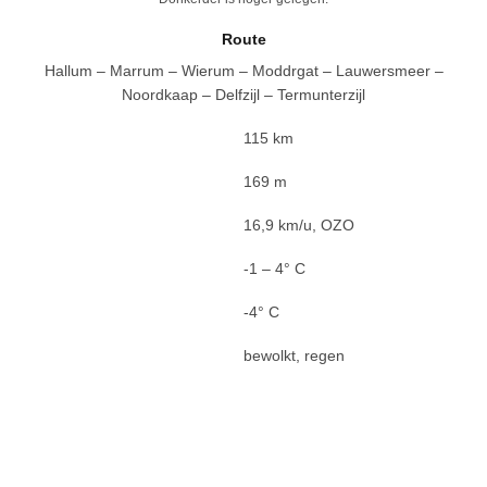
Route
Hallum – Marrum – Wierum – Moddrgat – Lauwersmeer –
Noordkaap – Delfzijl – Termunterzijl
115 km
169 m
16,9 km/u, OZO
-1 – 4° C
-4° C
bewolkt, regen