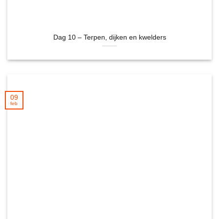
Dag 10 – Terpen, dijken en kwelders
09
feb