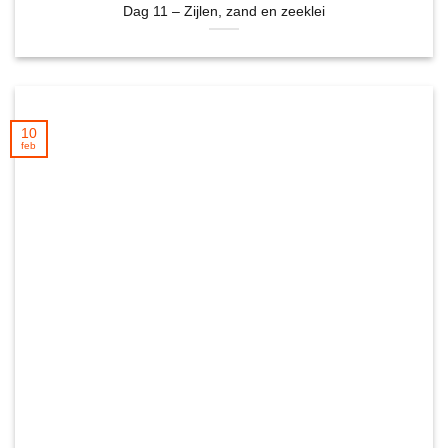
Dag 11 – Zijlen, zand en zeeklei
10
feb