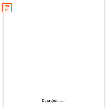
30
jan
De projectnaam