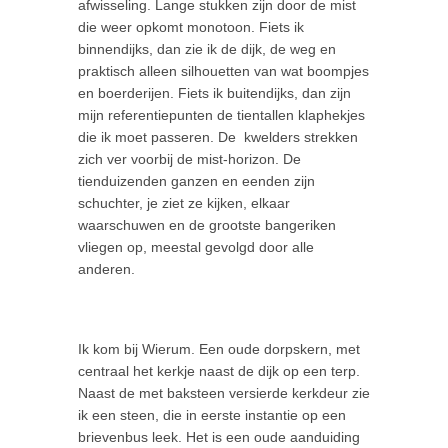
afwisseling. Lange stukken zijn door de mist
die weer opkomt monotoon. Fiets ik
binnendijks, dan zie ik de dijk, de weg en
praktisch alleen silhouetten van wat boompjes
en boerderijen. Fiets ik buitendijks, dan zijn
mijn referentiepunten de tientallen klaphekjes
die ik moet passeren. De kwelders strekken
zich ver voorbij de mist-horizon. De
tienduizenden ganzen en eenden zijn
schuchter, je ziet ze kijken, elkaar
waarschuwen en de grootste bangeriken
vliegen op, meestal gevolgd door alle
anderen.
Ik kom bij Wierum. Een oude dorpskern, met
centraal het kerkje naast de dijk op een terp.
Naast de met baksteen versierde kerkdeur zie
ik een steen, die in eerste instantie op een
brievenbus leek. Het is een oude aanduiding