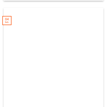
04
feb