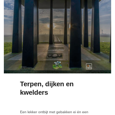
Terpen, dijken en
kwelders
Een lekker ontbijt met gebakken ei én een