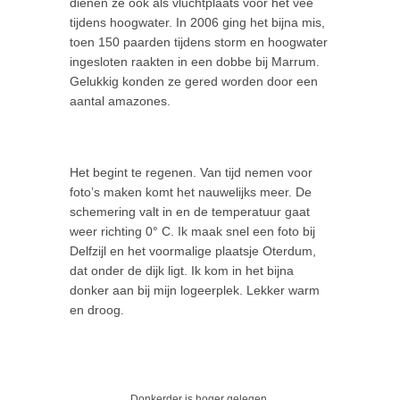
dienen ze ook als vluchtplaats voor het vee
tijdens hoogwater. In 2006 ging het bijna mis,
toen 150 paarden tijdens storm en hoogwater
ingesloten raakten in een dobbe bij Marrum.
Gelukkig konden ze gered worden door een
aantal amazones.
Het begint te regenen. Van tijd nemen voor
foto’s maken komt het nauwelijks meer. De
schemering valt in en de temperatuur gaat
weer richting 0° C. Ik maak snel een foto bij
Delfzijl en het voormalige plaatsje Oterdum,
dat onder de dijk ligt. Ik kom in het bijna
donker aan bij mijn logeerplek. Lekker warm
en droog.
Donkerder is hoger gelegen.