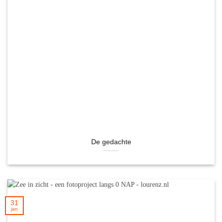
De gedachte
31
jan