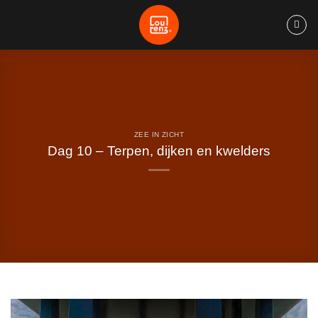
Ga
naar
inhoud
ZEE IN ZICHT
Dag 10 – Terpen, dijken en kwelders