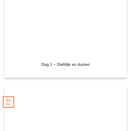
Dag 1 – Diefdijk en duinen
01
feb