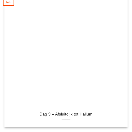
feb
Dag 9 – Afsluitdijk tot Hallum