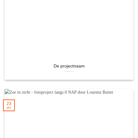
De projectnaam
23
jan