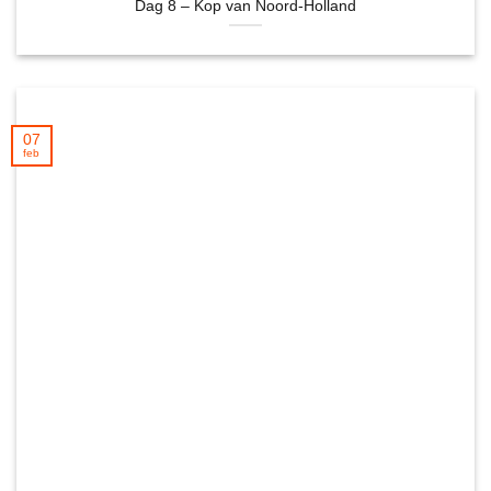
Dag 8 – Kop van Noord-Holland
07
feb