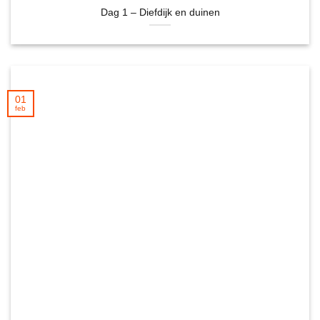
Dag 1 – Diefdijk en duinen
01
feb