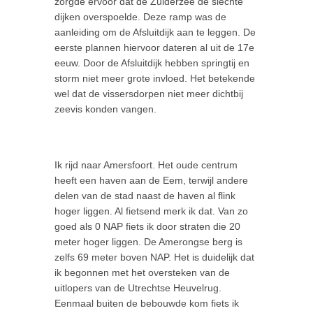
zorgde ervoor dat de Zuiderzee de slechte
dijken overspoelde. Deze ramp was de
aanleiding om de Afsluitdijk aan te leggen. De
eerste plannen hiervoor dateren al uit de 17e
eeuw. Door de Afsluitdijk hebben springtij en
storm niet meer grote invloed. Het betekende
wel dat de vissersdorpen niet meer dichtbij
zeevis konden vangen.
Ik rijd naar Amersfoort. Het oude centrum
heeft een haven aan de Eem, terwijl andere
delen van de stad naast de haven al flink
hoger liggen. Al fietsend merk ik dat. Van zo
goed als 0 NAP fiets ik door straten die 20
meter hoger liggen. De Amerongse berg is
zelfs 69 meter boven NAP. Het is duidelijk dat
ik begonnen met het oversteken van de
uitlopers van de Utrechtse Heuvelrug.
Eenmaal buiten de bebouwde kom fiets ik