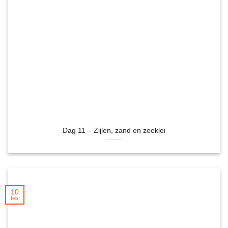
Dag 11 – Zijlen, zand en zeeklei
10
feb