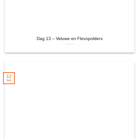
Dag 13 – Veluwe en Flevopolders
12
feb