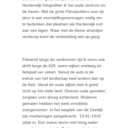
Harderwijk fotografeer ik het oude centrum en
de haven. Met de grote Flevopolders voor de
deur is wat voorstellingsvermogen nodig om
te bedenken dat plaatsen als Harderwijk ooit
aan zee lagen. Maar met de kleine strandjes
verderop komt de verbeelding wel op gang.
Fietsend langs de randmeren rijd ik soms ook
dicht langs de A28, soms wijken snelweg en
fietspad ver uiteen. Vanuit de auto is de
indruk van het landschap heel anders dan op
de fiets. Vanaf de oude dijken heb ik goed
zicht op het natte land. Diverse oude gemalen
zorgden voor droog achterland. Moderne
gemalen hebben het werk inmiddels
overgenomen. In het wegdek van de Zeedijk
zijn markeringen aangebracht. ‘13-01-1916’
staat er. Een zware storm met hoog water