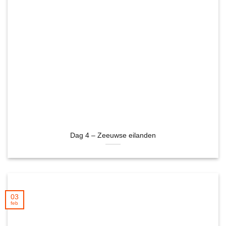
Dag 4 – Zeeuwse eilanden
03
feb