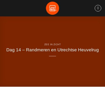
Ga
naar
inhoud
ZEE IN ZICHT
Dag 14 – Randmeren en Utrechtse Heuvelrug