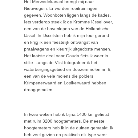
Het Merwedekanaal brengt mij naar
Nieuwegein. Er worden roeitrainingen
gegeven. Woonboten liggen langs de kades.
Iets verderop steek ik de Kromme IJssel over,
een van de bovenlopen van de Hollandsche
IJssel. In IJsselstein heb ik mijn tour gerond
en krijg ik een feestelijk ontvangst van
praalwagens en kleurrijk uitgedoste mensen.
Het laatste deel naar Gouda fiets ik weer in
stilte. Langs de Vlist fotografeer ik het
waterbergingsgebied en Boezemmolen nr. 6,
een van de vele molens die polders
Krimpenerwaard en Lopikerwaard hebben
drooggemalen.
In twee weken heb ik bijna 1400 km gefietst
met ruim 3200 hoogtemeters. De meeste
hoogtemeters heb ik in de duinen gemaakt. Ik
heb veel gezien en praktisch elk type weer