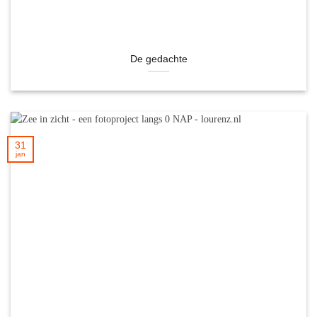
De gedachte
31
jan