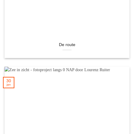
De route
30
jan