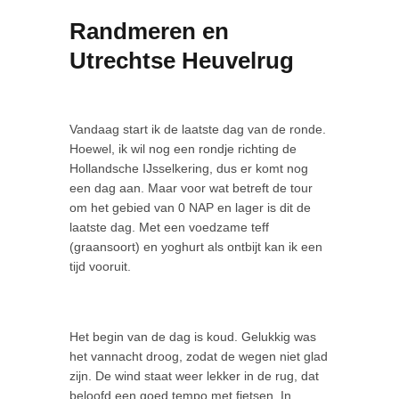
Randmeren en
Utrechtse Heuvelrug
Vandaag start ik de laatste dag van de ronde.
Hoewel, ik wil nog een rondje richting de
Hollandsche IJsselkering, dus er komt nog
een dag aan. Maar voor wat betreft de tour
om het gebied van 0 NAP en lager is dit de
laatste dag. Met een voedzame teff
(graansoort) en yoghurt als ontbijt kan ik een
tijd vooruit.
Het begin van de dag is koud. Gelukkig was
het vannacht droog, zodat de wegen niet glad
zijn. De wind staat weer lekker in de rug, dat
beloofd een goed tempo met fietsen. In