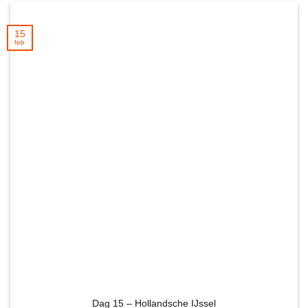
15
feb
Dag 15 – Hollandsche IJssel