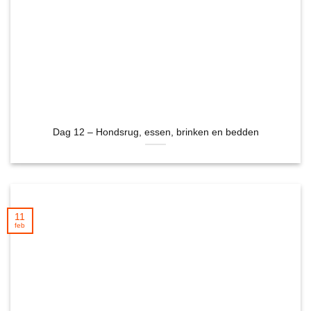
Dag 12 – Hondsrug, essen, brinken en bedden
11
feb