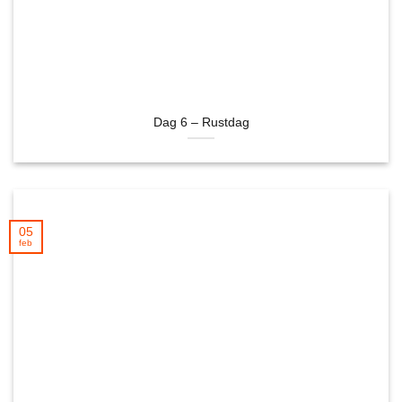
Dag 6 – Rustdag
05
feb