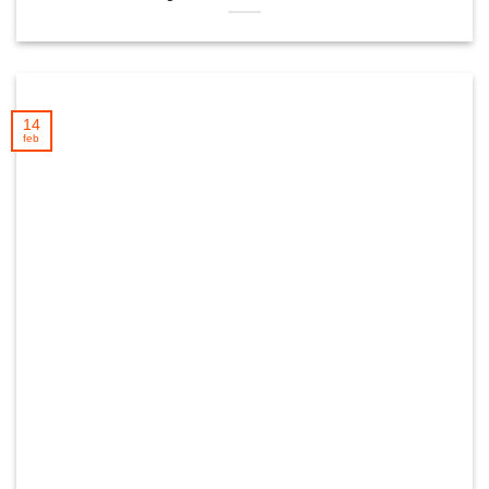
14
feb