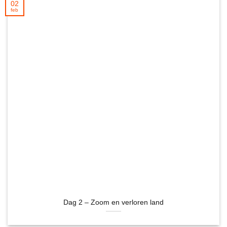
02
feb
Dag 2 – Zoom en verloren land