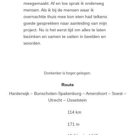
meegemaakt. Af en toe sprak ik onderweg
mensen. Als ik bij de mensen waar ik
overnachtte thuis mee kon eten had telkens
goede gesprekken naar aanleiding van mijn
project. Nu is het eerst tijd om alles te laten
bezinken en samen te vatten in beelden en
woorden.
Donkerder is hoger gelegen.
Route
Harderwijk – Bunschoten-Spakenburg – Amersfoort – Soest –
Utrecht – IJsselstein
114 km
171 m