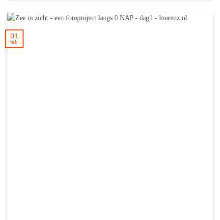
01
feb