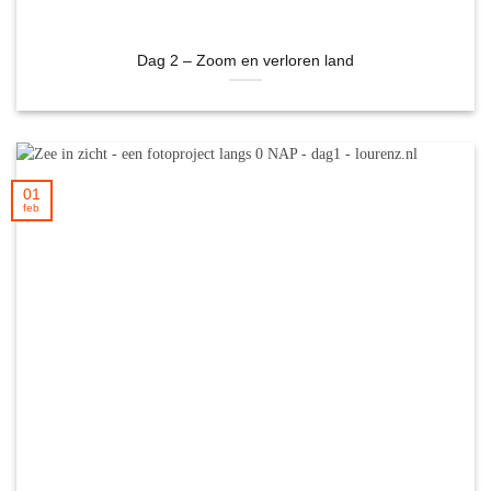
Dag 2 – Zoom en verloren land
01
feb