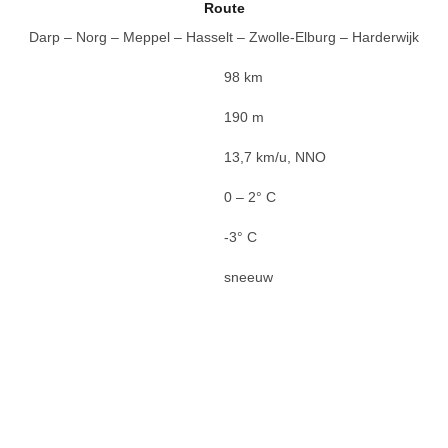
Route
Darp – Norg – Meppel – Hasselt – Zwolle-Elburg – Harderwijk
98 km
190 m
13,7 km/u, NNO
0 – 2° C
-3° C
sneeuw