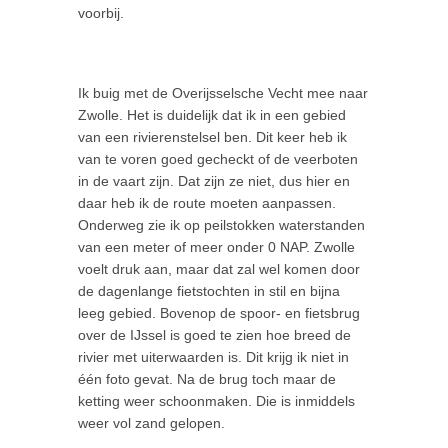
voorbij.
Ik buig met de Overijsselsche Vecht mee naar
Zwolle. Het is duidelijk dat ik in een gebied
van een rivierenstelsel ben. Dit keer heb ik
van te voren goed gecheckt of de veerboten
in de vaart zijn. Dat zijn ze niet, dus hier en
daar heb ik de route moeten aanpassen.
Onderweg zie ik op peilstokken waterstanden
van een meter of meer onder 0 NAP. Zwolle
voelt druk aan, maar dat zal wel komen door
de dagenlange fietstochten in stil en bijna
leeg gebied. Bovenop de spoor- en fietsbrug
over de IJssel is goed te zien hoe breed de
rivier met uiterwaarden is. Dit krijg ik niet in
één foto gevat. Na de brug toch maar de
ketting weer schoonmaken. Die is inmiddels
weer vol zand gelopen.