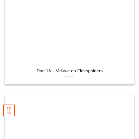
Dag 13 – Veluwe en Flevopolders
12
feb