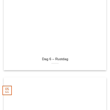
Dag 6 – Rustdag
05
feb