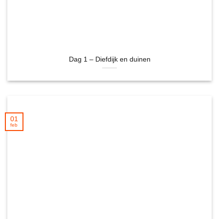
Dag 1 – Diefdijk en duinen
01
feb