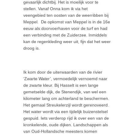
gevaarlijk dichtbij. Het is moeilijk voor te
stellen. Vanaf Onna kom ik via het
veengebied ten oosten van de weerribben bij
Meppel. De opkomst van Meppel is in de 16e
eeuw als doorvoerhaven voor de turf en had
een verbinding met de Zuiderzee. Inmiddels
kan de regenkleding weer uit, fijn dat het weer
droog is.
Ik kom door de uiterwaarden van de rivier
‘Zwarte Water’, vermoedelijk vernoemd naar
de zwarte kleur. Bij Hasselt is een lange
gemetselde dijk, de Stenendijk, van wel een
kilometer lang om achterland te beschermen.
Het gemaal Streukelerzijl wordt gerenoveerd.
Het water wordt via een tijdelijk buizenstelsel
gespuid. Iets verderop rijd ik over een van de
kronkelende, oude dijken. Landschappen als
van Oud-Hollandsche meesters komen