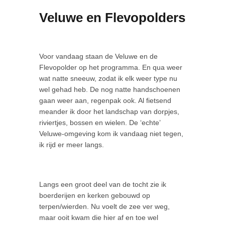
Veluwe en Flevopolders
Voor vandaag staan de Veluwe en de
Flevopolder op het programma. En qua weer
wat natte sneeuw, zodat ik elk weer type nu
wel gehad heb. De nog natte handschoenen
gaan weer aan, regenpak ook. Al fietsend
meander ik door het landschap van dorpjes,
riviertjes, bossen en wielen. De ‘echte’
Veluwe-omgeving kom ik vandaag niet tegen,
ik rijd er meer langs.
Langs een groot deel van de tocht zie ik
boerderijen en kerken gebouwd op
terpen/wierden. Nu voelt de zee ver weg,
maar ooit kwam die hier af en toe wel