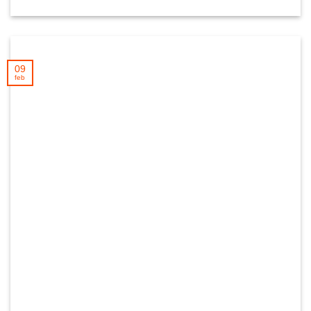
09
feb