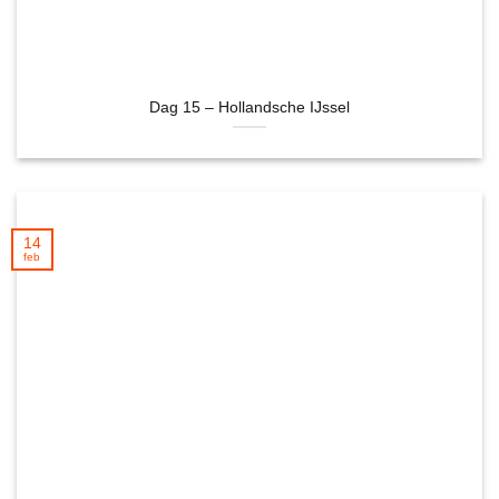
Dag 15 – Hollandsche IJssel
14
feb