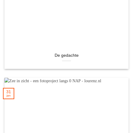
De gedachte
31
jan