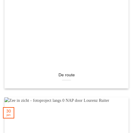
De route
30
jan