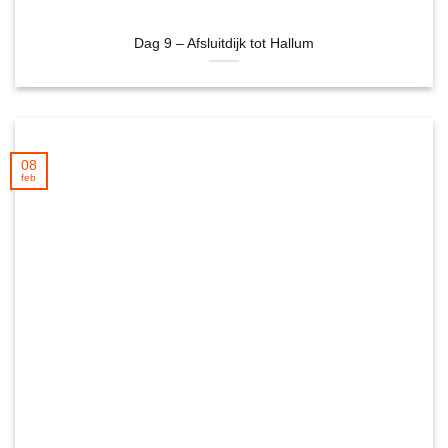
Dag 9 – Afsluitdijk tot Hallum
08
feb