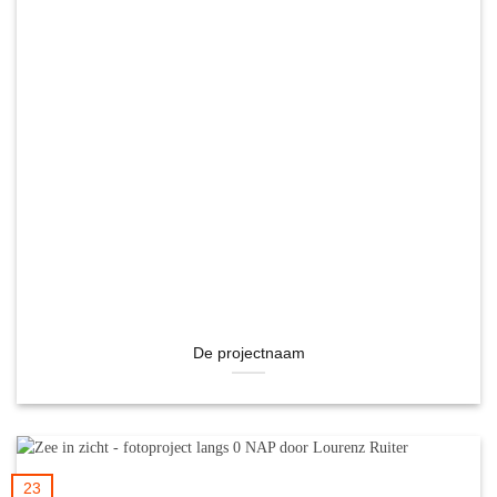
De projectnaam
23