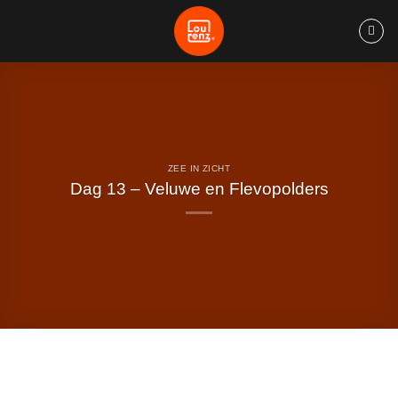
Ga
naar
inhoud
ZEE IN ZICHT
Dag 13 – Veluwe en Flevopolders