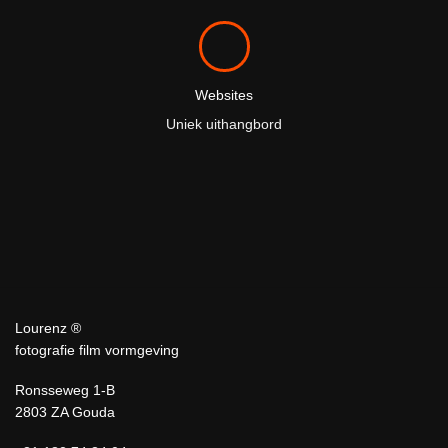
Websites
Uniek uithangbord
Lourenz ®
fotografie film vormgeving
Ronsseweg 1-B
2803 ZA Gouda