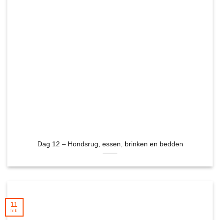
Dag 12 – Hondsrug, essen, brinken en bedden
11
feb