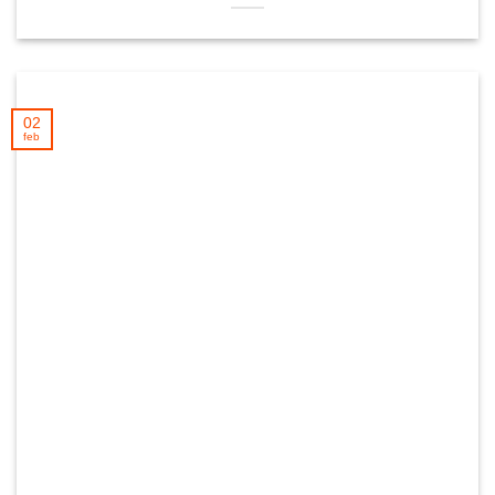
02
feb