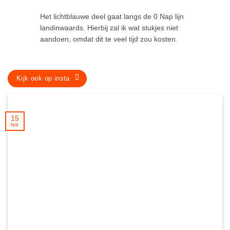
Het lichtblauwe deel gaat langs de 0 Nap lijn
landinwaards. Hierbij zal ik wat stukjes niet
aandoen, omdat dit te veel tijd zou kosten.
Kijk ook op insta
15
feb