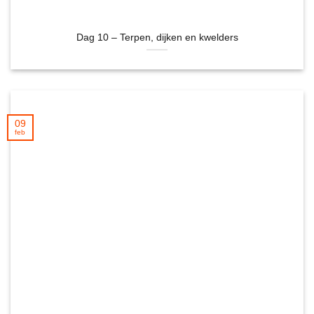
Dag 10 – Terpen, dijken en kwelders
09
feb