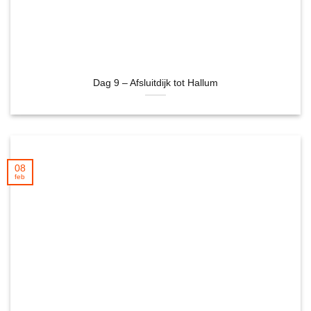
Dag 9 – Afsluitdijk tot Hallum
08
feb