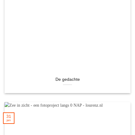
De gedachte
31
jan