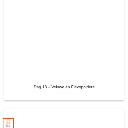
Dag 13 – Veluwe en Flevopolders
12
feb