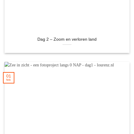
Dag 2 – Zoom en verloren land
01
feb