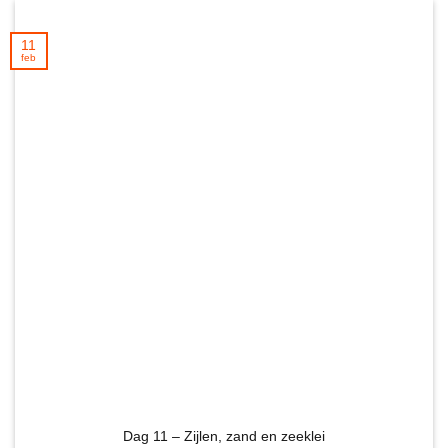
11
feb
Dag 11 – Zijlen, zand en zeeklei