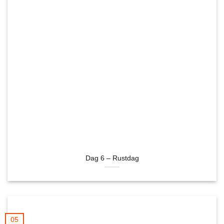
Dag 6 – Rustdag
05