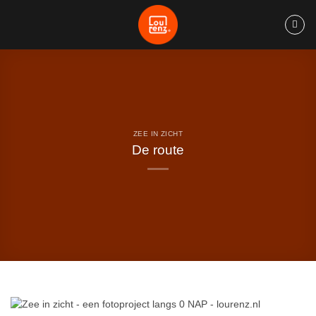
Ga
naar
inhoud
ZEE IN ZICHT
De route