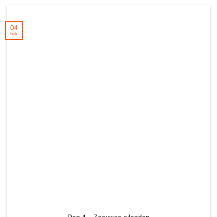
04
feb