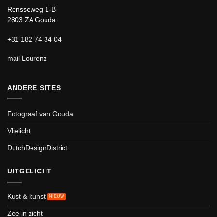
Ronsseweg 1-B
2803 ZA Gouda
+31 182 74 34 04
mail Lourenz
ANDERE SITES
Fotograaf van Gouda
Vlielicht
DutchDesignDistrict
UITGELICHT
Kust & kunst
Zee in zicht