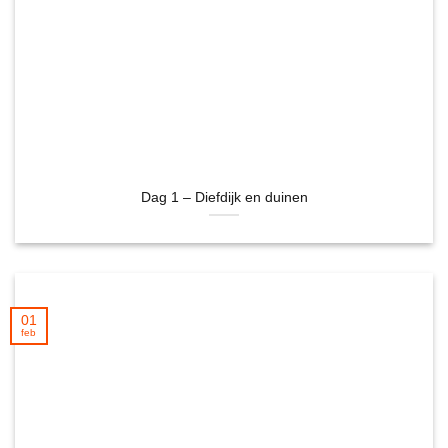
Dag 1 – Diefdijk en duinen
01
feb