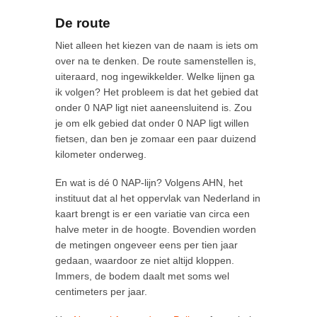
De route
Niet alleen het kiezen van de naam is iets om
over na te denken. De route samenstellen is,
uiteraard, nog ingewikkelder. Welke lijnen ga
ik volgen? Het probleem is dat het gebied dat
onder 0 NAP ligt niet aaneensluitend is. Zou
je om elk gebied dat onder 0 NAP ligt willen
fietsen, dan ben je zomaar een paar duizend
kilometer onderweg.
En wat is dé 0 NAP-lijn? Volgens AHN, het
instituut dat al het oppervlak van Nederland in
kaart brengt is er een variatie van circa een
halve meter in de hoogte. Bovendien worden
de metingen ongeveer eens per tien jaar
gedaan, waardoor ze niet altijd kloppen.
Immers, de bodem daalt met soms wel
centimeters per jaar.