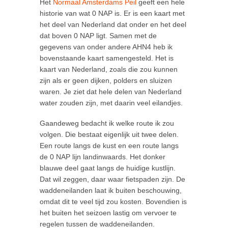
Het
Normaal Amsterdams Peil
geeft een hele
historie van wat 0 NAP is. Er is een kaart met
het deel van Nederland dat onder en het deel
dat boven 0 NAP ligt. Samen met de
gegevens van onder andere AHN4 heb ik
bovenstaande kaart samengesteld. Het is
kaart van Nederland, zoals die zou kunnen
zijn als er geen dijken, polders en sluizen
waren. Je ziet dat hele delen van Nederland
water zouden zijn, met daarin veel eilandjes.
Gaandeweg bedacht ik welke route ik zou
volgen. Die bestaat eigenlijk uit twee delen.
Een route langs de kust en een route langs
de 0 NAP lijn landinwaards. Het donker
blauwe deel gaat langs de huidige kustlijn.
Dat wil zeggen, daar waar fietspaden zijn. De
waddeneilanden laat ik buiten beschouwing,
omdat dit te veel tijd zou kosten. Bovendien is
het buiten het seizoen lastig om vervoer te
regelen tussen de waddeneilanden.