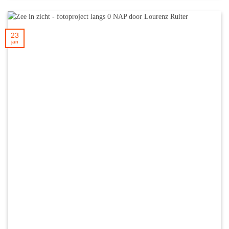
23
jan