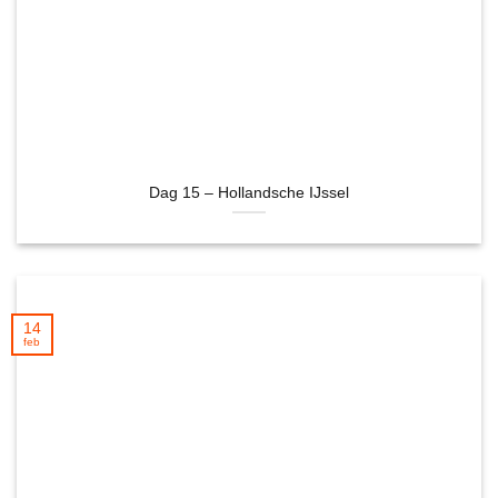
Dag 15 – Hollandsche IJssel
14
feb